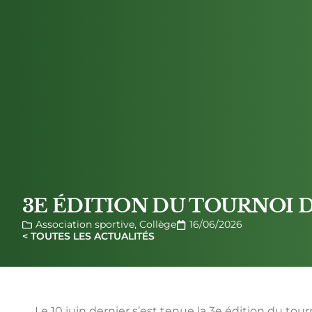
3E ÉDITION DU TOURNOI DE
Association sportive
,
Collège
16/06/2026
< TOUTES LES ACTUALITÉS
Le 10 juin dernier s’est tenue la 3e édition du 