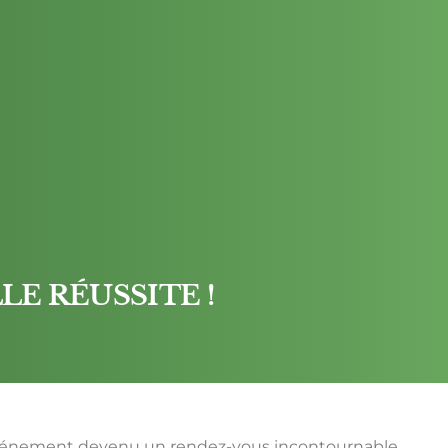
LE RÉUSSITE !
un événement devenu un rendez-vous incontournable