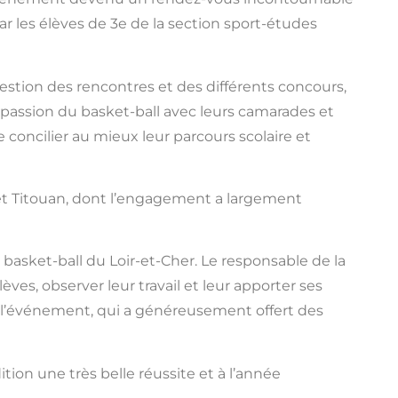
r les élèves de 3e de la section sport-études
estion des rencontres et des différents concours,
r passion du basket-ball avec leurs camarades et
concilier au mieux leur parcours scolaire et
u et Titouan, dont l’engagement a largement
basket-ball du Loir-et-Cher. Le responsable de la
ves, observer leur travail et leur apporter ses
e l’événement, qui a généreusement offert des
ition une très belle réussite et à l’année