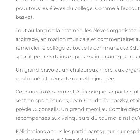
pour tous les élèves du collège. Comme à l’accout
basket.
Tout au long de la matinée, les élèves organisate
arbitrage, animation musicale et commentaires au m
remercier le collège et toute la communauté éduca
sportif, pour certains depuis maintenant quatre 
Un grand bravo et un chaleureux merci aux organis
contribué à la réussite de cette journée.
Ce tournoi a également été coorganisé par le club
section sport-études, Jean-Claude Tornoczky, était
précieux conseils. Un grand merci au Comité dépa
récompenses aux vainqueurs du tournoi ainsi qu’au
Félicitations à tous les participants pour leur espr