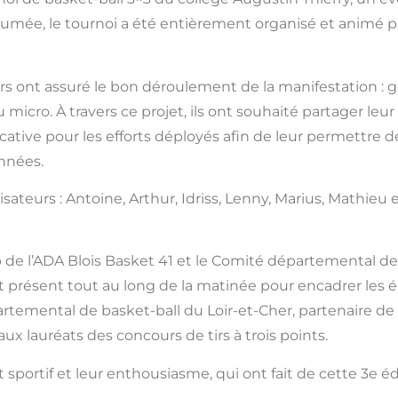
umée, le tournoi a été entièrement organisé et animé pa
urs ont assuré le bon déroulement de la manifestation : g
icro. À travers ce projet, ils ont souhaité partager leu
tive pour les efforts déployés afin de leur permettre de 
années.
ateurs : Antoine, Arthur, Idriss, Lenny, Marius, Mathie
 de l’ADA Blois Basket 41 et le Comité départemental de 
 présent tout au long de la matinée pour encadrer les élè
rtemental de basket-ball du Loir-et-Cher, partenaire d
x lauréats des concours de tirs à trois points.
it sportif et leur enthousiasme, qui ont fait de cette 3e éd