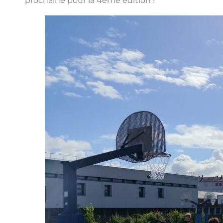
prochaine pour la 4ème édition !