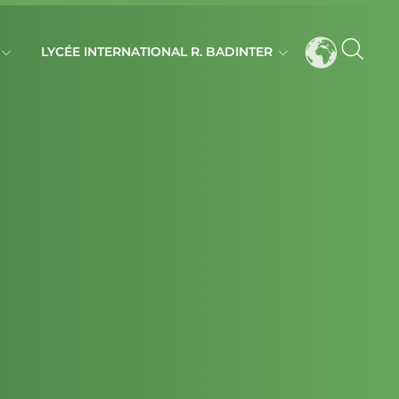
LYCÉE INTERNATIONAL R. BADINTER