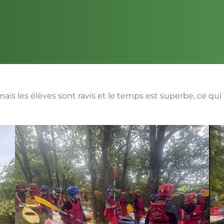
ais les élèves sont ravis et le temps est superbe, ce qui