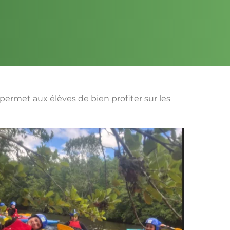
 permet aux élèves de bien profiter sur les