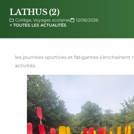
LATHUS (2)
Collège
,
Voyages scolaires
12/06/2026
< TOUTES LES ACTUALITÉS
les journées sportives et fatigantes s’enchainent m
activités.