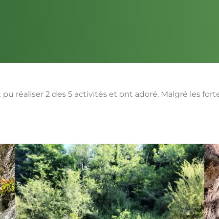
u réaliser 2 des 5 activités et ont adoré. Malgré les fort