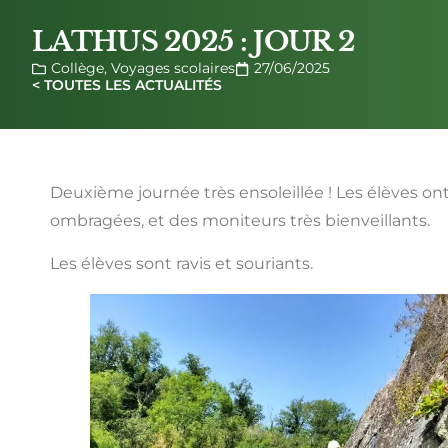
LATHUS 2025 : JOUR 2
Collège
,
Voyages scolaires
27/06/2025
< TOUTES LES ACTUALITÉS
Deuxième journée très ensoleillée ! Les élèves ont p
ombragées, et des moniteurs très bienveillants.
Les élèves sont ravis et souriants.