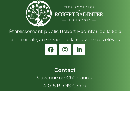
Établissement public Robert Badinter, de la 6e à
la terminale, au service de la réussite des élèves.
Contact
13, avenue de Châteaudun
41018 BLOIS Cédex
Téléphone : 02 54 56 29 00
ACCÈS & INFOS