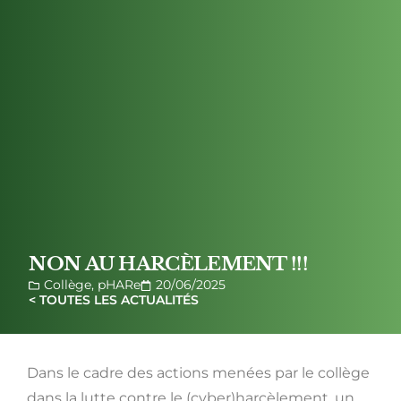
NON AU HARCÈLEMENT !!!
Collège
,
pHARe
20/06/2025
< TOUTES LES ACTUALITÉS
Dans le cadre des actions menées par le collège
dans la lutte contre le (cyber)harcèlement, un