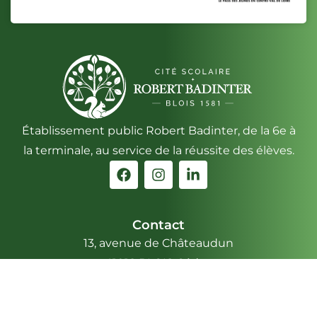
Établissement public Robert Badinter, de la 6e à
la terminale, au service de la réussite des élèves.
Contact
13, avenue de Châteaudun
41018 BLOIS Cédex
Téléphone : 02 54 56 29 00