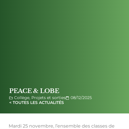
PEACE & LOBE
Collège
,
Projets et sorties
08/12/2025
< TOUTES LES ACTUALITÉS
Mardi 25 novembre, l’ensemble des classes de