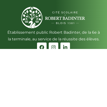
Établissement public Robert Badinter, de la 6e à
la terminale, au service de la réussite des élèves.
Contact
13, avenue de Châteaudun
41018 BLOIS Cédex
Téléphone : 02 54 56 29 00
ACCÈS & INFOS