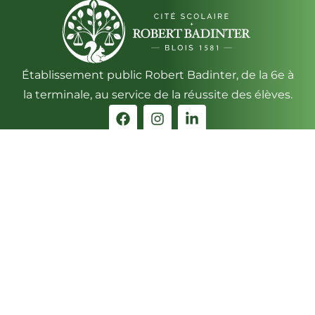
Établissement public Robert Badinter, de la 6e à
la terminale, au service de la réussite des élèves.
Contact
13, avenue de Châteaudun
41018 BLOIS Cédex
Téléphone : 02 54 56 29 00
ACCÈS & INFOS