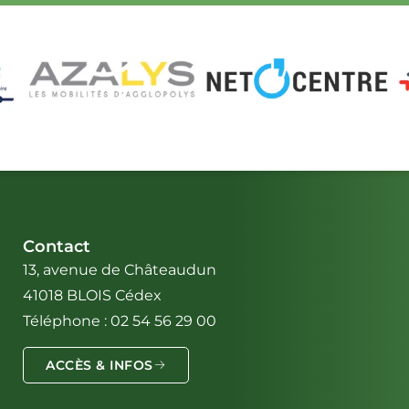
LA CITÉ SCOLAIRE
COLLÈGE AUGUSTIN THIERRY
Contact
13, avenue de Châteaudun
41018 BLOIS Cédex
Téléphone : 02 54 56 29 00
ACCÈS & INFOS