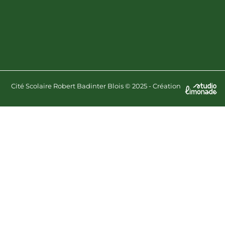
Cité Scolaire Robert Badinter Blois © 2025 - Création