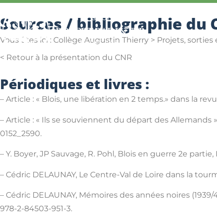
Sources / bibliographie du
Vous êtes ici : Collège Augustin Thierry > Projets, sorti
< Retour à la présentation du CNR
Périodiques et livres :
– Article : « Blois, une libération en 2 temps.» dans la 
– Article : « Ils se souviennent du départ des Allemands
0152_2590.
– Y. Boyer, JP Sauvage, R. Pohl, Blois en guerre 2e parti
– Cédric DELAUNAY, Le Centre-Val de Loire dans la tour
– Cédric DELAUNAY, Mémoires des années noires (1939/4
978-2-84503-951-3.