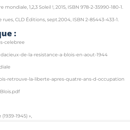
mondiale, 1,2,3 Soleil !, 2015, ISBN 978-2-35990-180-1.
 rues, CLD Éditions, sept.2004, ISBN 2-85443-433-1.
ue :
ois-celebree
udacieux-de-la-resistance-a-blois-en-aout-1944
diale
lois-retrouve-la-liberte-apres-quatre-ans-d-occupation
Blois.pdf
 (1939-1945) »,