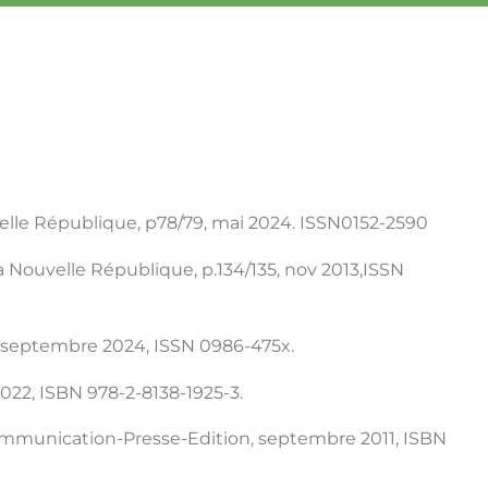
LYCÉE INTERNATIONAL R. BADINTER
ouvelle République, p78/79, mai 2024. ISSN0152-2590
la Nouvelle République, p.134/135, nov 2013,ISSN
28, septembre 2024, ISSN 0986-475x.
022, ISBN 978-2-8138-1925-3.
Communication-Presse-Edition, septembre 2011, ISBN