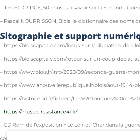
– Jim ELDRIDGE, 50 choses à savoir sur la Seconde Guerre 
– Pascal NOURRISSON, Blois, le dictionnaire des noms de
Sitographie et support numériq
– https://bloiscapitale.com/focus-sur-la-liberation-de-bl
– https://bloiscapitale.com/retour-sur-un-coup-declat-a
– https://www.blois.fr/info/2020/09/seconde-guerre-mon
– https://www.lanouvellerepublique.fr/blois/aout-1944-b
– https://histoire-41.fr/fichiers/Les%20tondues%20de%20
–
https://musee-resistance41.fr/
– CD Rom de l’exposition « Le Loir-et-Cher dans la guerre
conseil départemental du 41