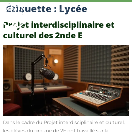
Étiquette :
Lycée
Projet interdisciplinaire et
culturel des 2nde E
Dans le cadre du Projet interdisciplinaire et culturel,
les élèves du groupe de 2E ont travaillé sur la