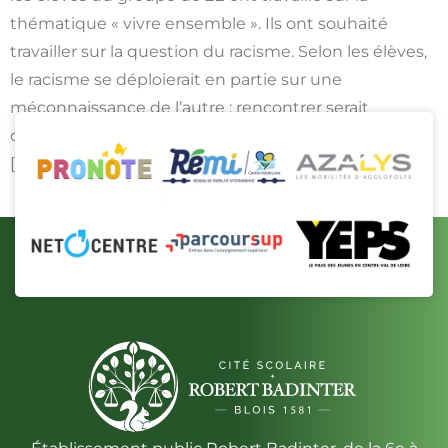
thématique « vivre ensemble ». Ils ont souhaité
travailler sur la question du racisme. Selon les élèves,
le racisme se déploierait en partie sur une
méconnaissance de l’autre : rencontrer serait
connaître et comprendre les personnes et ce qui se
[…]