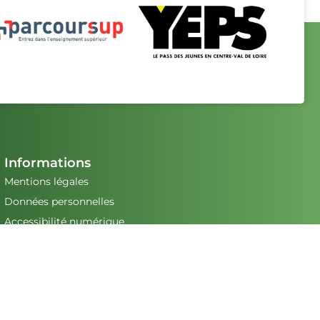
Informations
Mentions légales
Données personnelles
Accessibilité numérique
Déclaration d'accessibilité