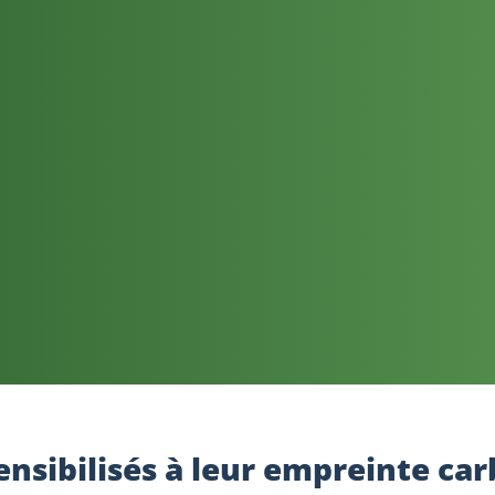
ensibilisés à leur empreinte ca