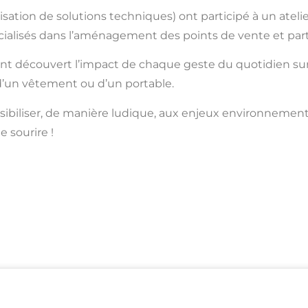
sation de solutions techniques) ont participé à un ateli
ialisés dans l’aménagement des points de vente et part
 ont découvert l’impact de chaque geste du quotidien su
 d’un vêtement ou d’un portable.
nsibiliser, de manière ludique, aux enjeux environnement
 sourire !