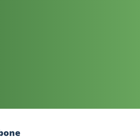
rbone