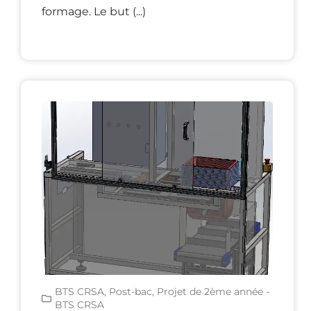
formage. Le but (...)
BTS CRSA
,
Post-bac
,
Projet de 2ème année -
BTS CRSA