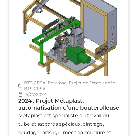
BTS CRSA
,
Post-bac
,
Projet de 2ème année -
BTS CRSA
16/07/2024
2024 : Projet Métaplast,
automatisation d’une bouterolleuse
Métaplast est spécialiste du travail du
tube et raccords spéciaux, cintrage,
soudage, brasage, mécano-soudure et