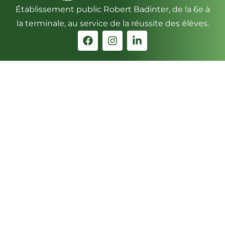
Établissement public Robert Badinter, de la 6e à
la terminale, au service de la réussite des élèves.
Contact
13, avenue de Châteaudun
41018 BLOIS Cédex
Téléphone : 02 54 56 29 00
ACCÈS & INFOS
Informations
Mentions légales
Données personnelles
Accessibilité numérique