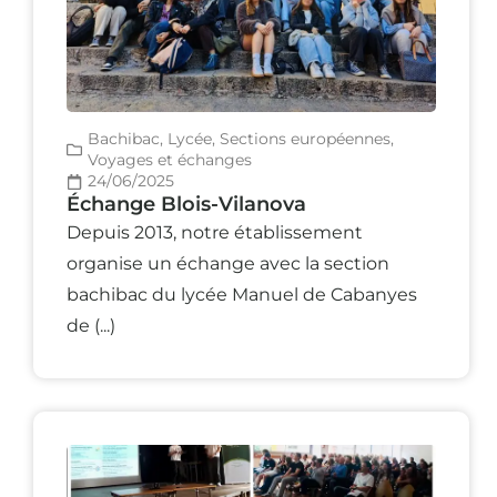
Bachibac
,
Lycée
,
Sections européennes
,
Voyages et échanges
24/06/2025
Échange Blois-Vilanova
Depuis 2013, notre établissement
organise un échange avec la section
bachibac du lycée Manuel de Cabanyes
de (...)