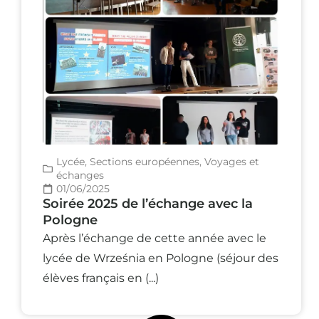
Lycée
,
Sections européennes
,
Voyages et
échanges
01/06/2025
Soirée 2025 de l’échange avec la
Pologne
Après l’échange de cette année avec le
lycée de Września en Pologne (séjour des
élèves français en (...)